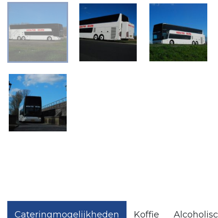
Cateringmogelijkheden
Koffie
Alcoholis