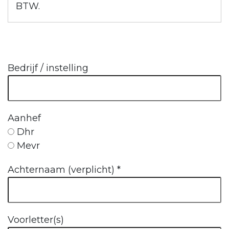
BTW.
Bedrijf / instelling
Aanhef
Dhr
Mevr
Achternaam (verplicht)
*
Voorletter(s)