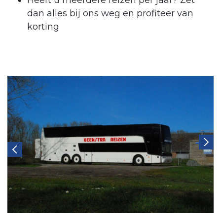
Heeft u meerdere reizen per jaar? Zet
dan alles bij ons weg en profiteer van
korting